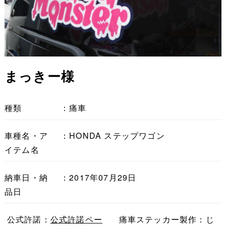
まっきー様
種類
：痛車
車種名・ア
：HONDA ステップワゴン
イテム名
納車日・納
：2017年07月29日
品日
公式許諾：
公式許諾ペー
痛車ステッカー製作：じ