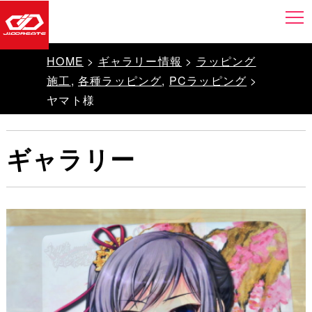
HOME
>
ギャラリー情報
>
ラッピング
施工
,
各種ラッピング
,
PCラッピング
>
ヤマト様
ギャラリー