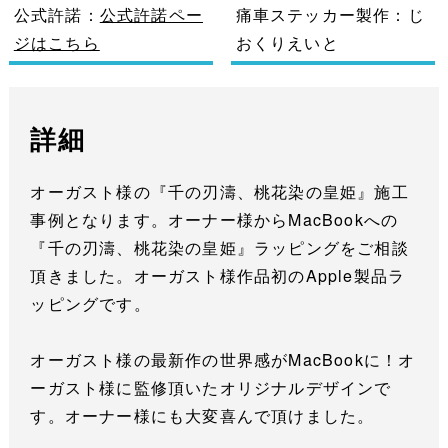
公式許諾：
公式許諾ペー
痛車ステッカー製作：じ
ジはこちら
おくりえいと
詳細
オーガスト様の『千の刃濤、桃花染の皇姫』施工
事例となります。オーナー様からMacBookへの
『千の刃濤、桃花染の皇姫』ラッピングをご相談
頂きました。オーガスト様作品初のApple製品ラ
ッピングです。
オーガスト様の最新作の世界感がMacBookに！オ
ーガスト様に監修頂いたオリジナルデザインで
す。オーナー様にも大変喜んで頂けました。