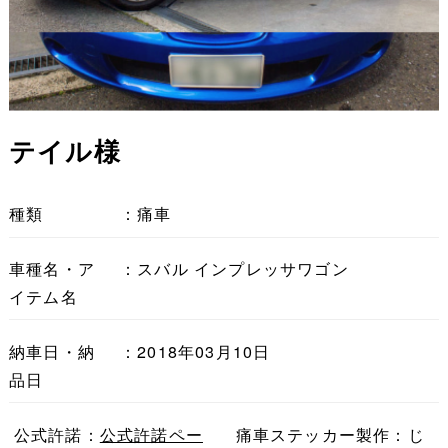
テイル様
種類
：痛車
車種名・ア
：スバル インプレッサワゴン
イテム名
納車日・納
：2018年03月10日
品日
公式許諾：
公式許諾ペー
痛車ステッカー製作：じ