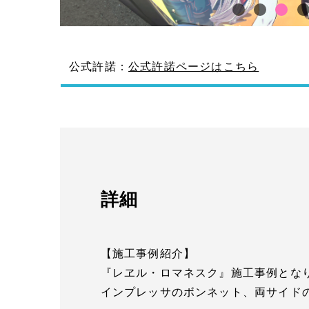
公式許諾：
公式許諾ページはこちら
詳細
【施工事例紹介】
『レヱル・ロマネスク』施工事例とな
インプレッサのボンネット、両サイド