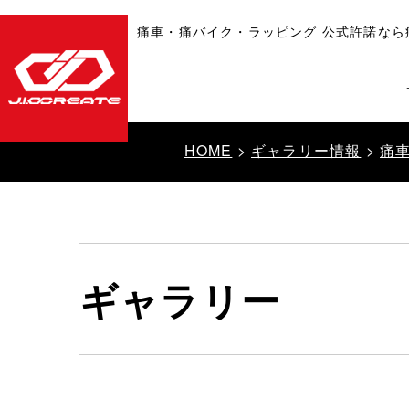
痛車・痛バイク・ラッピング 公式許諾なら
HOME
>
ギャラリー情報
>
痛
ギャラリー