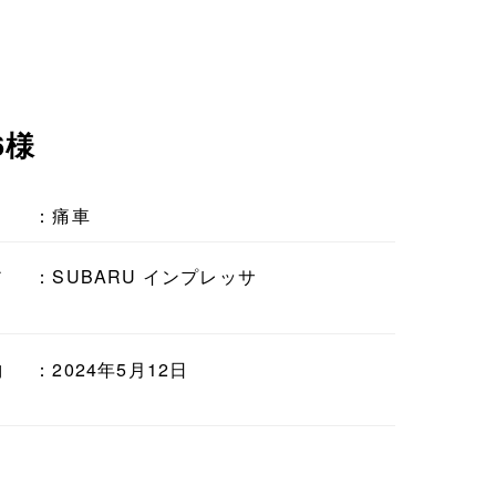
6様
：痛車
ア
：SUBARU インプレッサ
納
：2024年5月12日