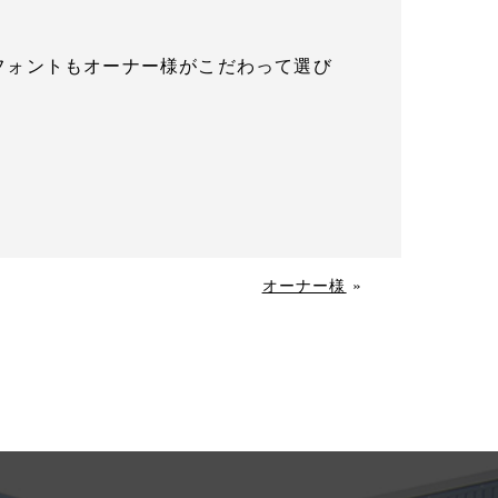
フォントもオーナー様がこだわって選び
オーナー様
»