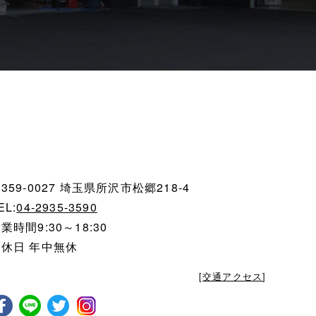
359-0027 埼玉県所沢市松郷218-4
EL:
04-2935-3590
業時間9:30～18:30
定休日 年中無休
[
交通アクセス
]