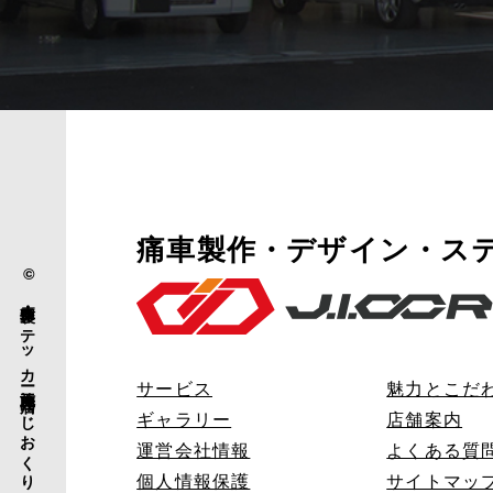
痛車製作・デザイン・ス
© 痛車製作・ステッカー施工専門店 「じおくりえいと」.
サービス
魅力とこだ
ギャラリー
店舗案内
運営会社情報
よくある質
個人情報保護
サイトマッ