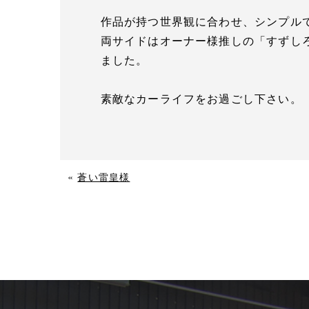
作品が持つ世界観に合わせ、シンプル
両サイドはオーナー様推しの「すずし
ました。
素敵なカーライフをお過ごし下さい。
«
蒼い雷皇様