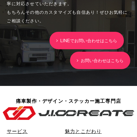
寧に対応させていただきます。
もちろんその他のカスタマイズも自信あり！ぜひお気軽に
ご相談ください。
LINEでお問い合わせはこちら
お問い合わせはこちら
痛車製作・デザイン・ステッカー施工専門店
サービス
魅力とこだわり