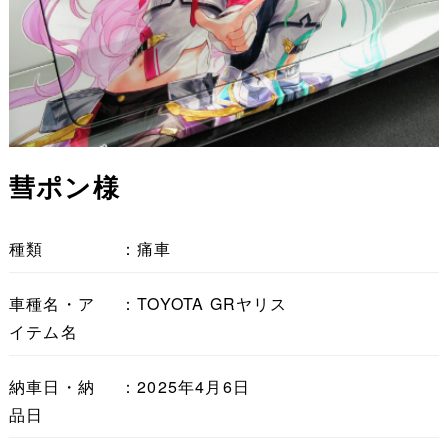
彗ポン様
種類
：痛車
車種名・ア
：TOYOTA GRヤリス
イテム名
納車日・納
：2025年4月6日
品日