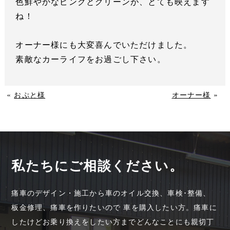
色鮮やかなピンクとグリーンが、とても映えます
ね！
オーナー様にも大変喜んでいただけました。
素敵なカーライフをお過ごし下さい。
«
おぷと様
オーナー様
»
私たちにご相談ください。
痛車のデザイン・施工から車のオイル交換、車検･整備、
板金修理、痛車を作りたいので 車を購入したい方。痛車に
したけどお乗り換えをしたい方までどんなことにも親切丁