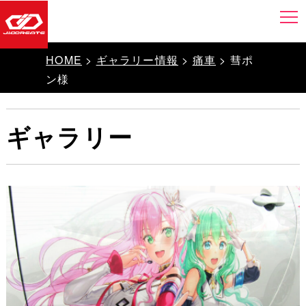
HOME
>
ギャラリー情報
>
痛車
> 彗ポ
ン様
ギャラリー