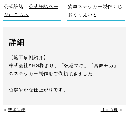
公式許諾：
公式許諾ペー
痛車ステッカー製作：じ
ジはこちら
おくりえいと
詳細
【施工事例紹介】
株式会社AHS様より、「弦巻マキ」「宮舞モカ」
のステッカー制作をご依頼頂きました。
色鮮やかな仕上がりです。
«
彗ポン様
リョウ様
»