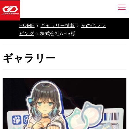
HOME
>
ギャラリー情報
>
その他ラッ
ピング
> 株式会社AHS様
ギャラリー