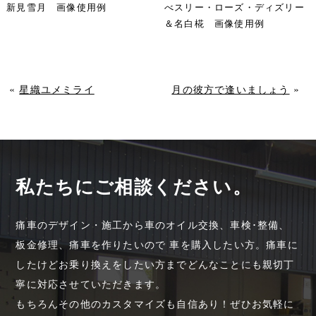
新見雪月 画像使用例
べスリー・ローズ・ディズリー
＆名白椛 画像使用例
«
星織ユメミライ
月の彼方で逢いましょう
»
私たちにご相談ください。
痛車のデザイン・施工から車のオイル交換、車検･整備、
板金修理、痛車を作りたいので 車を購入したい方。痛車に
したけどお乗り換えをしたい方までどんなことにも親切丁
寧に対応させていただきます。
もちろんその他のカスタマイズも自信あり！ぜひお気軽に