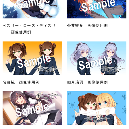
べスリー・ローズ・ディズリ
蒼井雛多 画像使用例
ー 画像使用例
名白椛 画像使用例
如月瑞羽 画像使用例