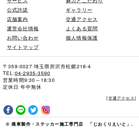
サービス
魅力とこだわり
公式許諾
ギャラリー
店舗案内
交通アクセス
運営会社情報
よくある質問
お問い合わせ
個人情報保護
サイトマップ
〒359-0027 埼玉県所沢市松郷218-4
TEL:
04-2935-3590
営業時間9:30～18:30
定休日 年中無休
[
交通アクセス
]
© 痛車製作・ステッカー施工専門店 「じおくりえいと」.