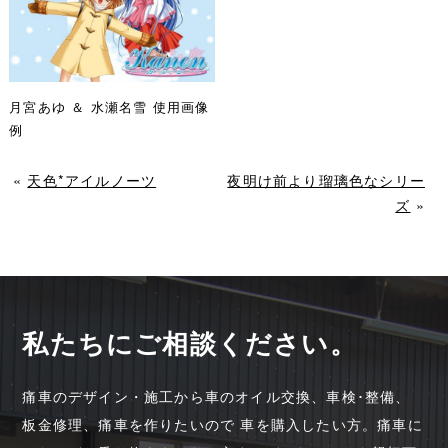
月宮あゆ ＆ 水瀬名雪 使用画像
例
«
天色*アイルノーツ
夜明け前より瑠璃色なシリー
ズ
»
私たちにご相談ください。
痛車のデザイン・施工から車のオイル交換、車検･整備、
板金修理、痛車を作りたいので 車を購入したい方。痛車に