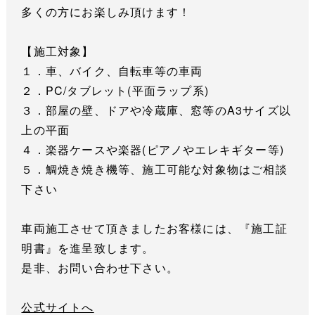
多くの方にお楽しみ頂けます！
【施工対象】
１．車、バイク、自転車等の車両
２．PC/タブレット(平面ラップ系)
３．部屋の壁、ドアや冷蔵庫、窓等のA3サイズ以
上の平面
４．楽器ケースや楽器(ピアノやエレキギター等)
５．鯛焼き焼き機等、施工可能な対象物はご相談
下さい
車両施工させて頂きましたお客様には、『施工証
明書』を進呈致します。
是非、お問い合わせ下さい。
公式サイトへ