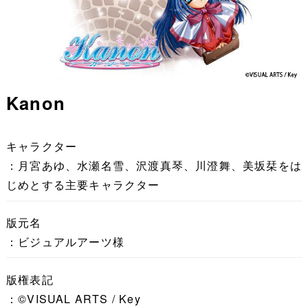
Kanon
キャラクター
：月宮あゆ、水瀬名雪、沢渡真琴、川澄舞、美坂栞をは
じめとする主要キャラクター
版元名
：ビジュアルアーツ様
版権表記
：©VISUAL ARTS / Key