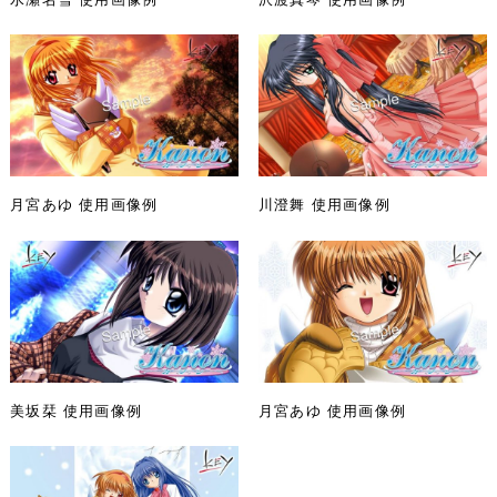
月宮あゆ 使用画像例
川澄舞 使用画像例
美坂栞 使用画像例
月宮あゆ 使用画像例