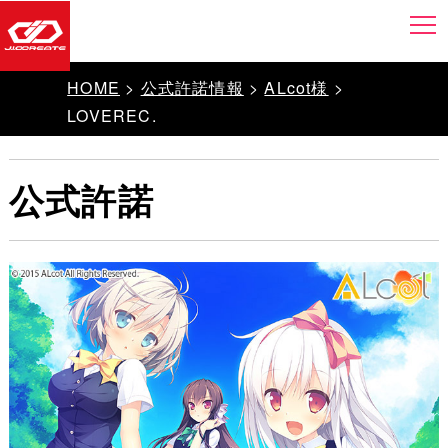
HOME
>
公式許諾情報
>
ALcot様
>
LOVEREC.
公式許諾