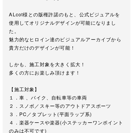
ALcot様との版権許諾のもと、公式ビジュアルを
使用してオリジナルデザインが可能になりまし
た。
魅力的なヒロイン達のビジュアルアーカイブから
貴方だけのデザインが可能！
しかも、施工対象を大きく拡大！
多くの方にお楽しみ頂けます！
【施工対象】
１．車 、バイク、自転車等の車両
２．スノボ／スキー等のアウトドアスポーツ
３．PC／タブレット(平面ラップ系)
４．楽器ケースや楽器(小ステッカーワンポイント
のみは不可です)