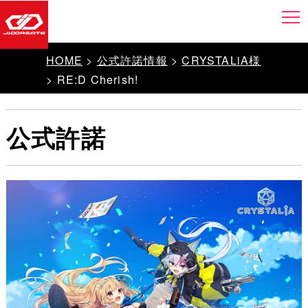
HOME
>
公式許諾情報
>
CRYSTALiA様
> RE:D Cherish!
公式許諾