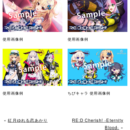
使用画像例
使用画像例
使用画像例
ちびキャラ 使用画像例
«
紅月ゆれる恋あかり
RE:D Cherish! -Eternity
Blood-
»