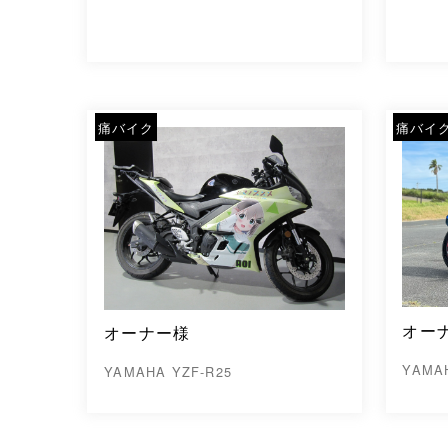
痛バイク
痛バイ
オー
オーナー様
YAMA
YAMAHA YZF-R25