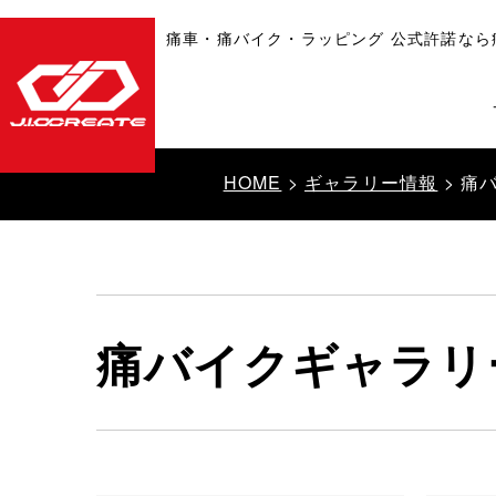
痛車・痛バイク・ラッピング 公式許諾なら
HOME
>
ギャラリー情報
> 痛
痛バイクギャラリ