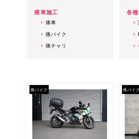
痛車施工
各種
痛車
痛バイク
痛チャリ
痛バイク
痛バイ