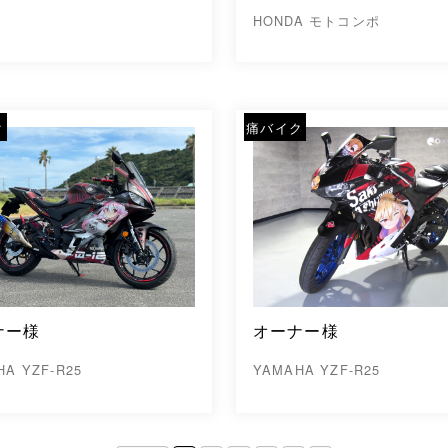
HONDA モトコンポ
ク
痛バイク
オーナー様
ナー様
YAMAHA YZF-R25
HA YZF-R25