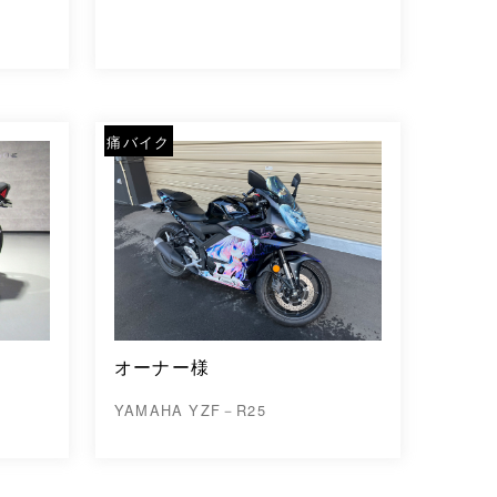
痛バイク
オーナー様
YAMAHA YZF－R25