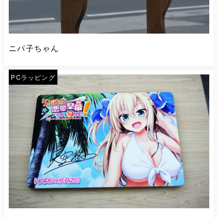
ニパ子ちゃん
PCラッピング