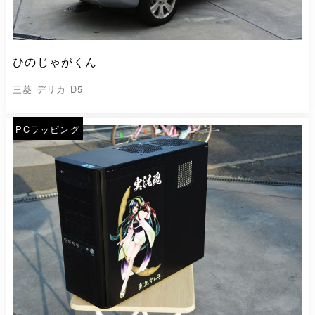
ひのじゃがくん
三菱 デリカ D5
PCラッピング