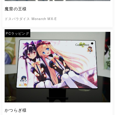
魔窟の王様
ドスパラダイス Monarch MX-E
PCラッピング
かつらぎ様