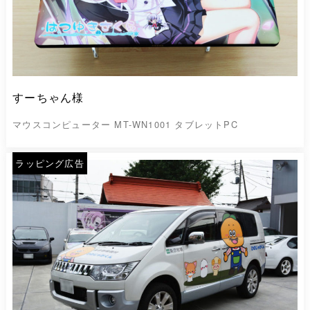
すーちゃん様
マウスコンピューター MT-WN1001 タブレットPC
ラッピング広告