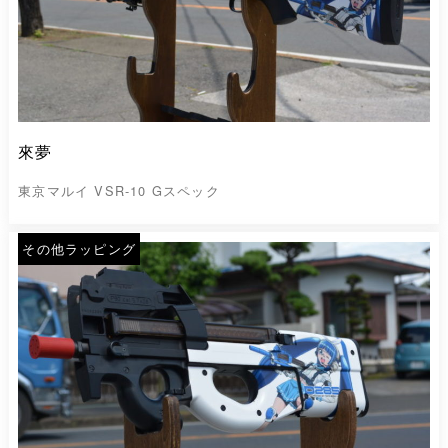
來夢
東京マルイ VSR-10 Gスペック
その他ラッピング