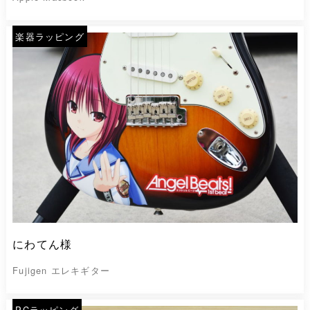
楽器ラッピング
にわてん様
Fujigen エレキギター
PCラッピング