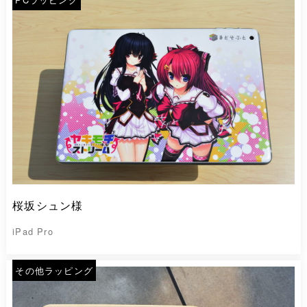
桜坂シュン様
iPad Pro
その他ラッピング