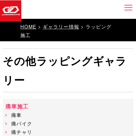
HOME
>
ギャラリー情報
> ラッピング
施工
その他ラッピングギャラ
リー
痛車施工
痛車
痛バイク
痛チャリ