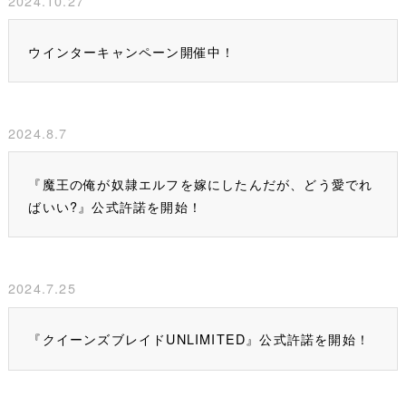
2024.10.27
ウインターキャンペーン開催中！
2024.8.7
『魔王の俺が奴隷エルフを嫁にしたんだが、どう愛でれ
ばいい?』公式許諾を開始！
2024.7.25
『クイーンズブレイドUNLIMITED』公式許諾を開始！