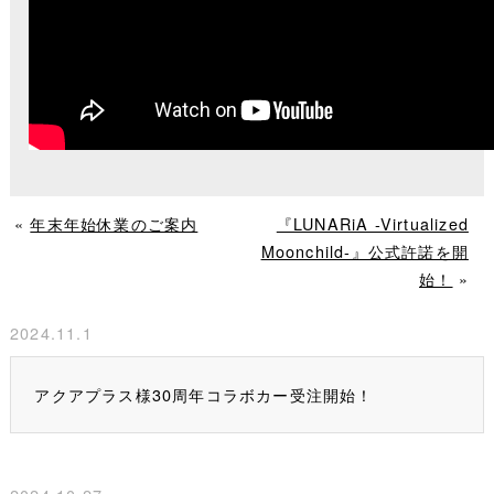
«
年末年始休業のご案内
『LUNARiA -Virtualized
Moonchild-』公式許諾を開
始！
»
2024.11.1
アクアプラス様30周年コラボカー受注開始！