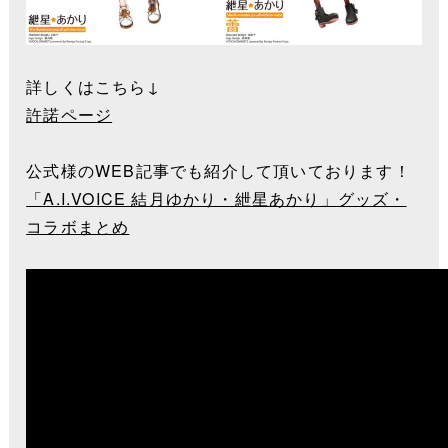
詳しくはこちら↓
許諾ページ
公式様のWEB記事でも紹介して頂いております！
「A.I.VOICE 結月ゆかり・紲星あかり」グッズ・
コラボまとめ