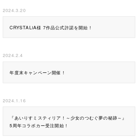
2024.3.20
CRYSTALiA様 7作品公式許諾を開始！
2024.2.4
年度末キャンペーン開催！
2024.1.16
『あいりすミスティリア！～少女のつむぐ夢の秘跡～』
5周年コラボカー受注開始！