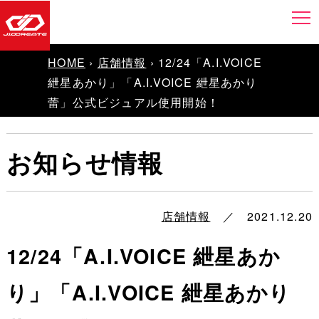
HOME
›
店舗情報
› 12/24「A.I.VOICE
紲星あかり」「A.I.VOICE 紲星あかり
蕾」公式ビジュアル使用開始！
お知らせ情報
店舗情報
／ 2021.12.20
12/24「A.I.VOICE 紲星あか
り」「A.I.VOICE 紲星あかり