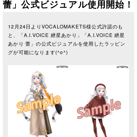
蕾」公式ビジュアル使用開始！
12月24日よりVOCALOMAKETS様公式許諾のも
と、「A.I.VOICE 紲星あかり」「A.I.VOICE 紲星
あかり 蕾」の公式ビジュアルを使用したラッピン
グが可能になります(^o^)