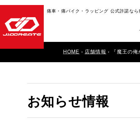
痛車・痛バイク・ラッピング 公式許諾なら
HOME
›
店舗情報
› 『魔王の
お知らせ情報