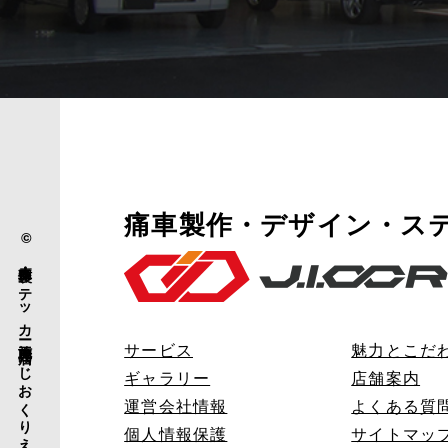
痛車製作・デザイン・ス
© 痛車製作・ステッカー施工専門店 「じおくりえいと」.
サービス
魅力とこだ
ギャラリー
店舗案内
運営会社情報
よくある質
個人情報保護
サイトマッ