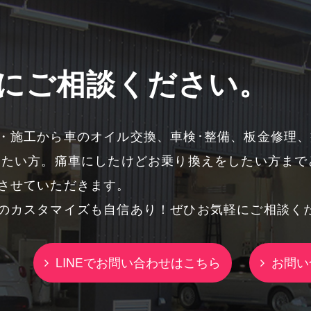
にご相談ください。
・施工から車のオイル交換、車検･整備、板金修理
したい方。痛車にしたけどお乗り換えをしたい方まで
させていただきます。
のカスタマイズも自信あり！ぜひお気軽にご相談く
LINEでお問い合わせはこちら
お問い