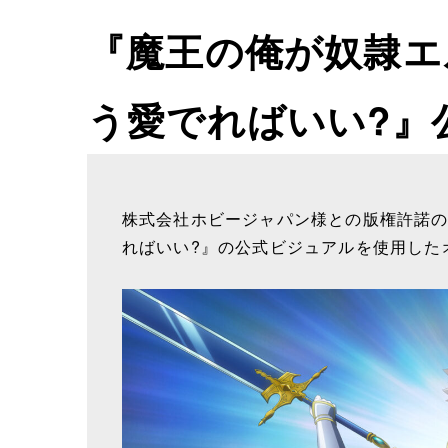
『魔王の俺が奴隷エ
う愛でればいい?』
株式会社ホビージャパン様との版権許諾
ればいい?』の公式ビジュアルを使用した