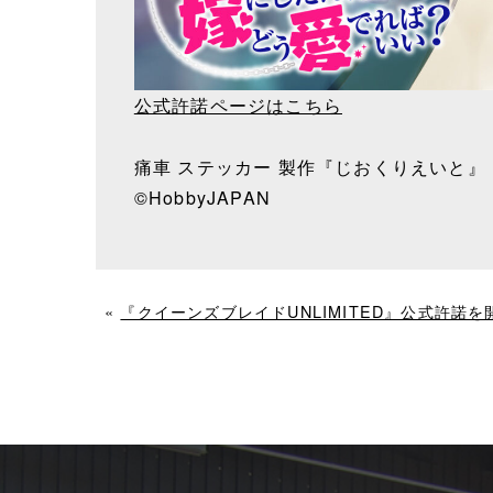
公式許諾ページはこちら
痛車 ステッカー 製作『じおくりえいと』
©HobbyJAPAN
«
『クイーンズブレイドUNLIMITED』公式許諾を