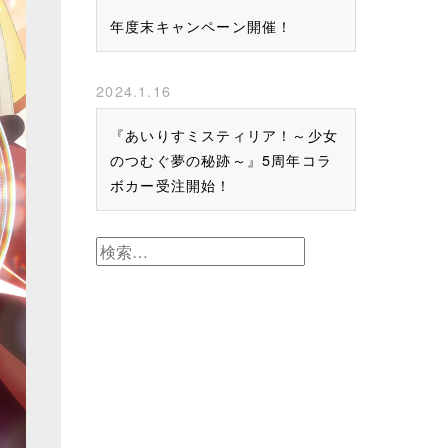
年度末キャンペーン開催！
2024.1.16
『あいりすミスティリア！～少女
のつむぐ夢の秘跡～』5周年コラ
ボカー受注開始！
検
索: