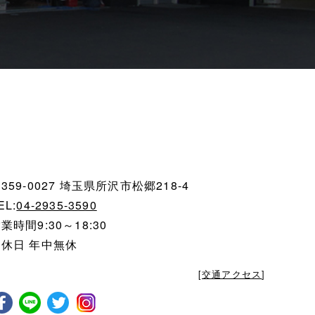
359-0027 埼玉県所沢市松郷218-4
EL:
04-2935-3590
業時間9:30～18:30
定休日 年中無休
[
交通アクセス
]