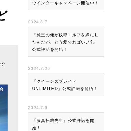
ウインターキャンペーン開催中！
ど
2024.8.7
『魔王の俺が奴隷エルフを嫁にし
たんだが、どう愛でればいい?』
公式許諾を開始！
で
2024.7.25
『クイーンズブレイド
UNLIMITED』公式許諾を開始！
2024.7.9
『藤真拓哉先生』公式許諾を開
始！