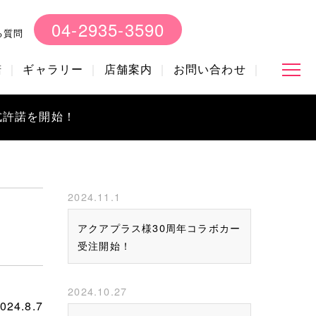
04-2935-3590
る質問
諾
ギャラリー
店舗案内
お問い合わせ
式許諾を開始！
2024.11.1
アクアプラス様30周年コラボカー
受注開始！
2024.10.27
4.8.7