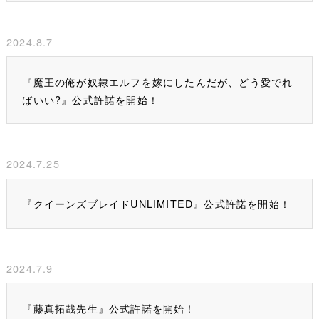
2024.8.7
『魔王の俺が奴隷エルフを嫁にしたんだが、どう愛でれ
ばいい?』公式許諾を開始！
2024.7.25
『クイーンズブレイドUNLIMITED』公式許諾を開始！
2024.7.9
『藤真拓哉先生』公式許諾を開始！