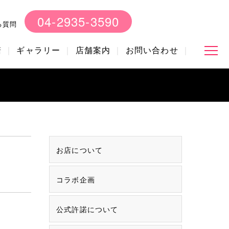
04-2935-3590
る質問
諾
ギャラリー
店舗案内
お問い合わせ
お店について
コラボ企画
公式許諾について