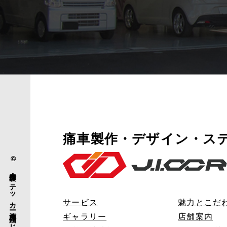
痛車製作・デザイン・ス
© 痛車製作・ステッカー施工専門店 「じおくりえいと」.
サービス
魅力とこだ
ギャラリー
店舗案内