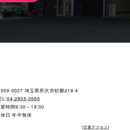
359-0027 埼玉県所沢市松郷218-4
EL:
04-2935-3590
業時間9:30～18:30
定休日 年中無休
[
交通アクセス
]