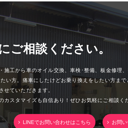
にご相談ください。
・施工から車のオイル交換、車検･整備、板金修理
したい方。痛車にしたけどお乗り換えをしたい方まで
させていただきます。
のカスタマイズも自信あり！ぜひお気軽にご相談く
LINEでお問い合わせはこちら
お問い