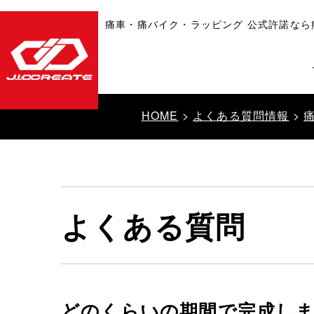
痛車・痛バイク・ラッピング 公式許諾なら
HOME
>
よくある質問情報
>
よくある質問
どのくらいの期間で完成し